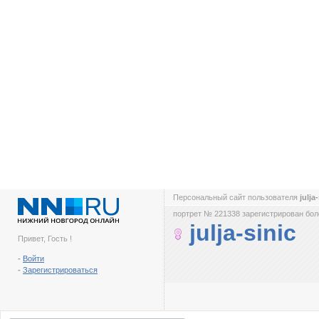
Персональный сайт пользователя
julja
портрет № 221338 зарегистрирован боле
julja-sinic
Привет, Гость !
-
Войти
-
Зарегистрироваться